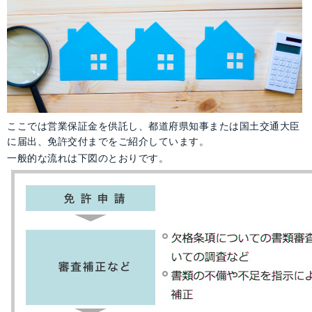
必要な書類と提出先
有効期間と更新について
営業保証金の供託について
免許交付後の諸手続きについて
ここでは営業保証金を供託し、都道府県知事または国土交通大臣
に届出、免許交付までをご紹介しています。
一般的な流れは下図のとおりです。