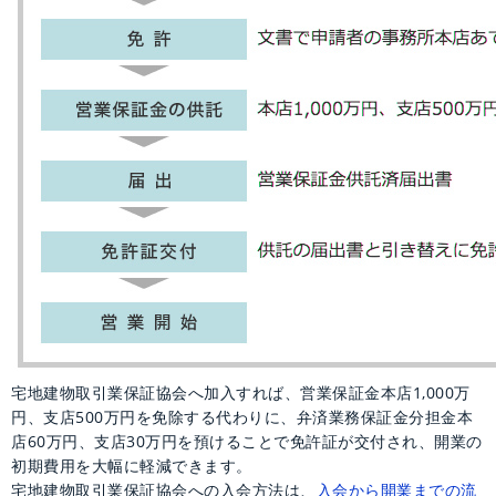
宅地建物取引業保証協会へ加入すれば、営業保証金本店1,000万
円、支店500万円を免除する代わりに、弁済業務保証金分担金本
店60万円、支店30万円を預けることで免許証が交付され、開業の
初期費用を大幅に軽減できます。
宅地建物取引業保証協会への入会方法は、
入会から開業までの流